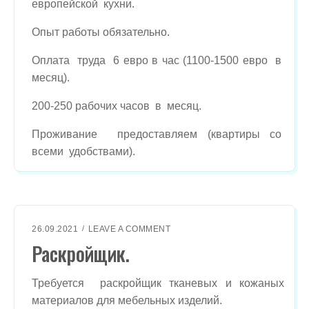
европейской кухни.
Р
.
Опыт работы обязательно.
Оплата труда 6 евро в час (1100-1500 евро в
месяц).
200-250 рабочих часов в месяц.
Проживание предоставляем (квартиры со
всеми удобствами).
O
26.09.2021
LEAVE A COMMENT
N
Раскройщик.
Р
А
С
Требуется раскройщик тканевых и кожаных
К
материалов для мебельных изделий.
Р