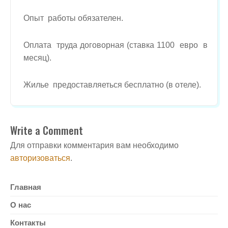
Е
Н
Опыт работы обязателен.
Е
Р
Оплата труда договорная (ставка 1100 евро в
В
Б
месяц).
А
С
Е
Жилье предоставляеться бесплатно (в отеле).
Й
Н
.
Write a Comment
Для отправки комментария вам необходимо
авторизоваться
.
Главная
О нас
Контакты