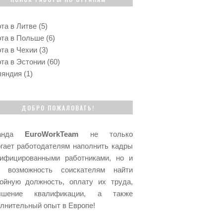
та в Литве
(5)
та в Польше
(6)
та в Чехии
(3)
та в Эстонии
(60)
ляндия
(1)
ДОБРО ПОЖАЛОВАТЬ!
манда
EuroWorkTeam
не только
гает работодателям наполнить кадры
лифицированными работниками, но и
т возможность соискателям найти
ойную должность, оплату их труда,
ышение квалификации, а также
лнительный опыт в Европе!