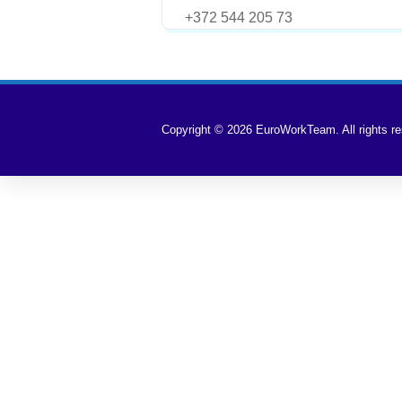
+372 544 205 73
Copyright © 2026 EuroWorkTeam. All rights re